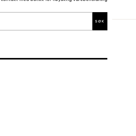
30 DAGERS RETURRETT
SØK