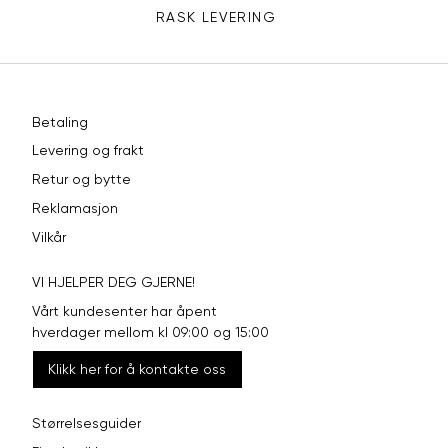
RASK LEVERING
Betaling
Levering og frakt
Retur og bytte
Reklamasjon
Vilkår
VI HJELPER DEG GJERNE!
Vårt kundesenter har åpent
hverdager mellom kl 09:00 og 15:00
Klikk her for å kontakte oss
Størrelsesguider