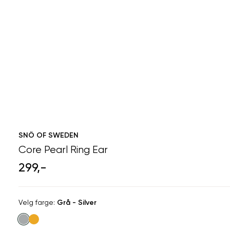
SNÖ OF SWEDEN
Core Pearl Ring Ear
299,-
Velg
Velg farge:
Grå - Silver
farge