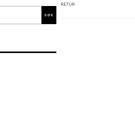
GRATIS RETUR
SØK