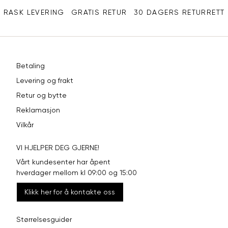
RASK LEVERING
GRATIS RETUR
30 DAGERS RETURRETT
Betaling
Levering og frakt
Retur og bytte
Reklamasjon
Vilkår
VI HJELPER DEG GJERNE!
Vårt kundesenter har åpent
hverdager mellom kl 09:00 og 15:00
Klikk her for å kontakte oss
Størrelsesguider