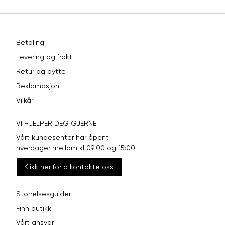
Betaling
Levering og frakt
Retur og bytte
Reklamasjon
Vilkår
VI HJELPER DEG GJERNE!
Vårt kundesenter har åpent
hverdager mellom kl 09:00 og 15:00
Klikk her for å kontakte oss
Størrelsesguider
Finn butikk
Vårt ansvar