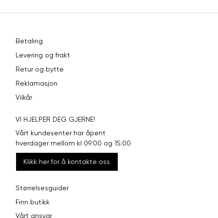
Betaling
Levering og frakt
Retur og bytte
Reklamasjon
Vilkår
VI HJELPER DEG GJERNE!
Vårt kundesenter har åpent
hverdager mellom kl 09:00 og 15:00
Klikk her for å kontakte oss
Størrelsesguider
Finn butikk
Vårt ansvar