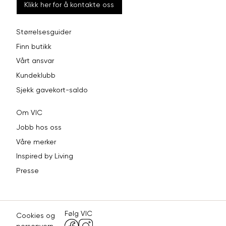
Klikk her for å kontakte oss
Størrelsesguider
Finn butikk
Vårt ansvar
Kundeklubb
Sjekk gavekort-saldo
Om VIC
Jobb hos oss
Våre merker
Inspired by Living
Presse
Følg VIC
Cookies og
personvern