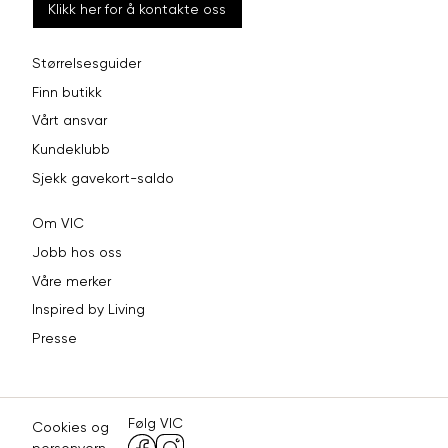
Klikk her for å kontakte oss
Størrelsesguider
Finn butikk
Vårt ansvar
Kundeklubb
Sjekk gavekort-saldo
Om VIC
Jobb hos oss
Våre merker
Inspired by Living
Presse
Følg VIC
Cookies og
personvern