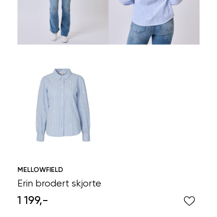
MELLOWFIELD
Erin brodert skjorte
1 199,-