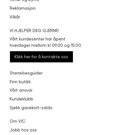
Reklamasjon
Vilkår
VI HJELPER DEG GJERNE!
Vårt kundesenter har åpent
hverdager mellom kl 09:00 og 15:00
Klikk her for å kontakte oss
Størrelsesguider
Finn butikk
Vårt ansvar
Kundeklubb
Sjekk gavekort-saldo
Om VIC
Jobb hos oss