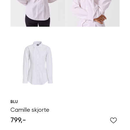
BLU
Camille skjorte
799,-