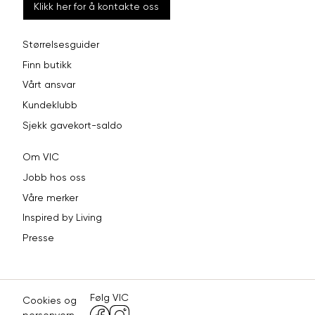
Klikk her for å kontakte oss
Størrelsesguider
Finn butikk
Vårt ansvar
Kundeklubb
Sjekk gavekort-saldo
Om VIC
Jobb hos oss
Våre merker
Inspired by Living
Presse
Følg VIC
Cookies og
personvern