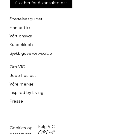
Klikk her for å kontakte oss
Størrelsesguider
Finn butikk
Vårt ansvar
Kundeklubb
Sjekk gavekort-saldo
Om VIC
Jobb hos oss
Våre merker
Inspired by Living
Presse
Følg VIC
Cookies og
personvern