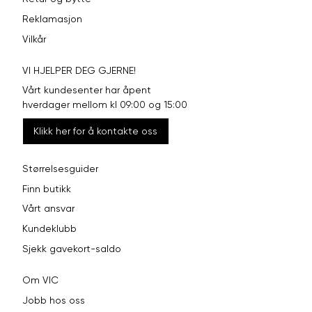
Reklamasjon
Vilkår
VI HJELPER DEG GJERNE!
Vårt kundesenter har åpent
hverdager mellom kl 09:00 og 15:00
Klikk her for å kontakte oss
Størrelsesguider
Finn butikk
Vårt ansvar
Kundeklubb
Sjekk gavekort-saldo
Om VIC
Jobb hos oss