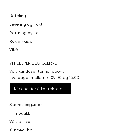
Betaling
Levering og frakt
Retur og bytte
Reklamasjon
Vilkår
VI HJELPER DEG GJERNE!
Vårt kundesenter har åpent
hverdager mellom kl 09:00 og 15:00
Klikk her for å kontakte oss
Størrelsesguider
Finn butikk
Vårt ansvar
Kundeklubb