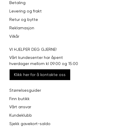
Betaling
Levering og frakt
Retur og bytte
Reklamasjon
Vilkår
VI HJELPER DEG GJERNE!
Vårt kundesenter har åpent
hverdager mellom kl 09:00 og 15:00
Klikk her for å kontakte oss
Størrelsesguider
Finn butikk
Vårt ansvar
Kundeklubb
Sjekk gavekort-saldo