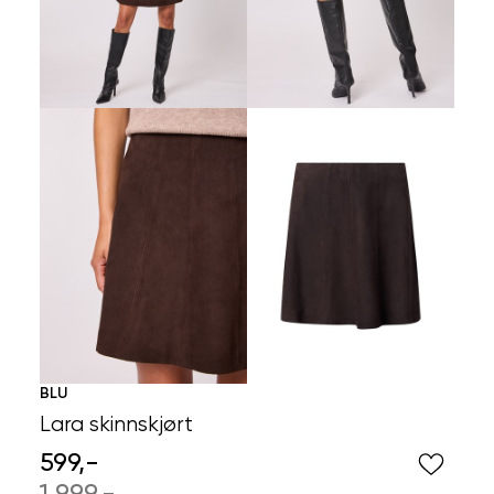
BLU
Lara skinnskjørt
599,-
1 999,-