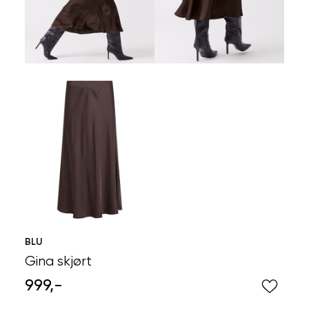
BLU
Gina skjørt
999,-