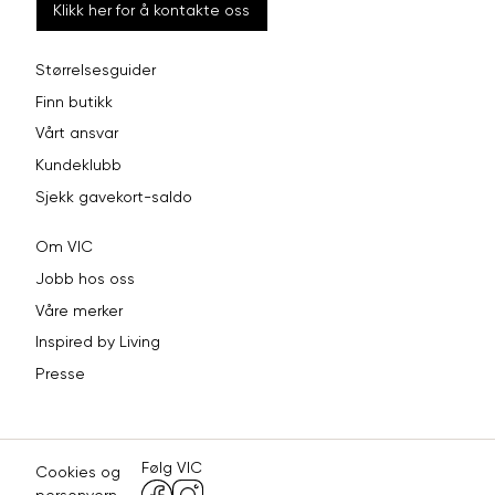
Klikk her for å kontakte oss
Størrelsesguider
Finn butikk
Vårt ansvar
Kundeklubb
Sjekk gavekort-saldo
Om VIC
Jobb hos oss
Våre merker
Inspired by Living
Presse
Følg VIC
Cookies og
personvern