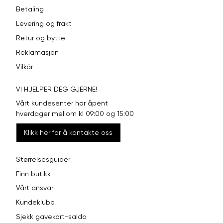
Betaling
Levering og frakt
Retur og bytte
Reklamasjon
Vilkår
VI HJELPER DEG GJERNE!
Vårt kundesenter har åpent
hverdager mellom kl 09:00 og 15:00
Klikk her for å kontakte oss
Størrelsesguider
Finn butikk
Vårt ansvar
Kundeklubb
Sjekk gavekort-saldo