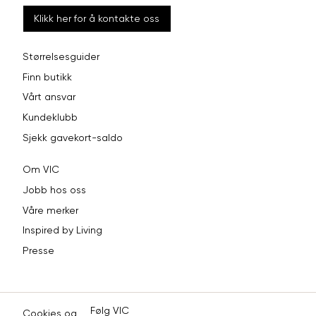
Klikk her for å kontakte oss
Størrelsesguider
Finn butikk
Vårt ansvar
Kundeklubb
Sjekk gavekort-saldo
Om VIC
Jobb hos oss
Våre merker
Inspired by Living
Presse
Følg VIC
Cookies og