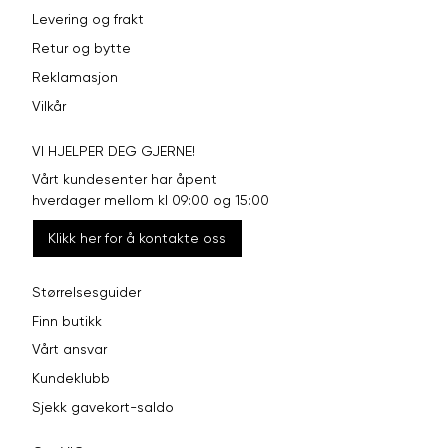
Levering og frakt
Retur og bytte
Reklamasjon
Vilkår
VI HJELPER DEG GJERNE!
Vårt kundesenter har åpent
hverdager mellom kl 09:00 og 15:00
Klikk her for å kontakte oss
Størrelsesguider
Finn butikk
Vårt ansvar
Kundeklubb
Sjekk gavekort-saldo