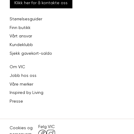
Klikk her for å kontakte oss
Størrelsesguider
Finn butikk
Vårt ansvar
Kundeklubb
Sjekk gavekort-saldo
Om VIC
Jobb hos oss
Våre merker
Inspired by Living
Presse
Følg VIC
Cookies og
personvern