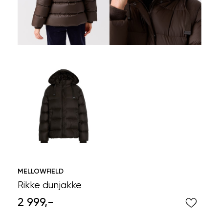
MELLOWFIELD
Rikke dunjakke
2 999,-