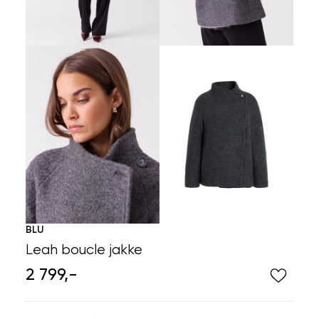
BLU
Leah boucle jakke
2 799,-