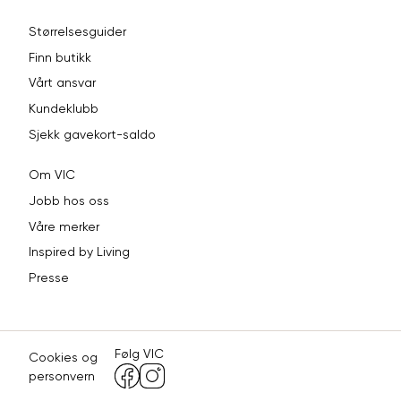
Størrelsesguider
Finn butikk
Vårt ansvar
Kundeklubb
Sjekk gavekort-saldo
Om VIC
Jobb hos oss
Våre merker
Inspired by Living
Presse
Følg VIC
Cookies og
personvern