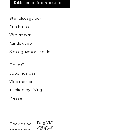
Klikk her for å kontakte oss
Størrelsesguider
Finn butikk
Vårt ansvar
Kundeklubb
Sjekk gavekort-saldo
Om VIC
Jobb hos oss
Våre merker
Inspired by Living
Presse
Følg VIC
Cookies og
personvern