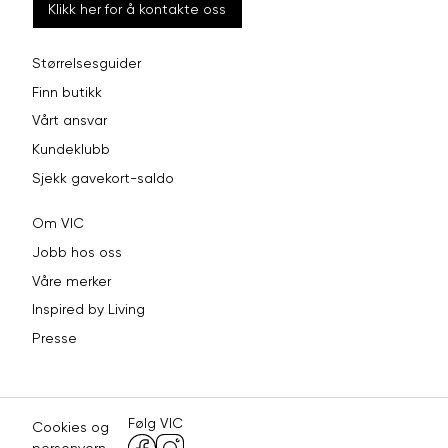
Klikk her for å kontakte oss
Størrelsesguider
Finn butikk
Vårt ansvar
Kundeklubb
Sjekk gavekort-saldo
Om VIC
Jobb hos oss
Våre merker
Inspired by Living
Presse
Følg VIC
Cookies og
personvern