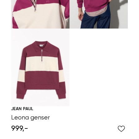
JEAN PAUL
Leona genser
999,-