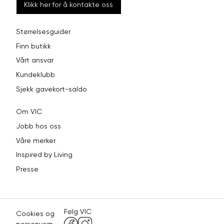
Klikk her for å kontakte oss
Størrelsesguider
Finn butikk
Vårt ansvar
Kundeklubb
Sjekk gavekort-saldo
Om VIC
Jobb hos oss
Våre merker
Inspired by Living
Presse
Følg VIC
Cookies og
personvern