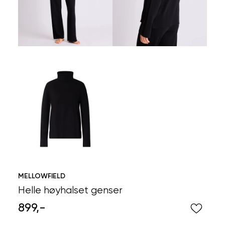
MELLOWFIELD
Helle høyhalset genser
899,-