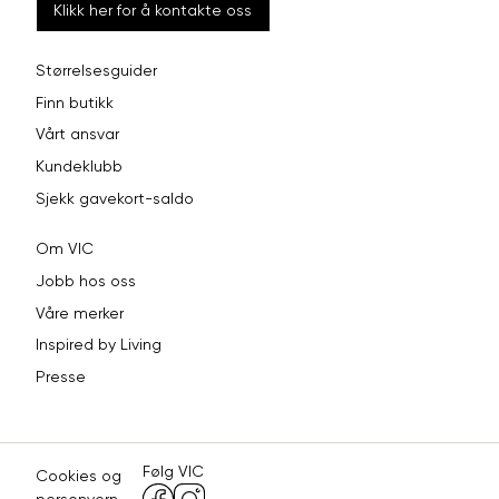
Klikk her for å kontakte oss
Størrelsesguider
Finn butikk
Vårt ansvar
Kundeklubb
Sjekk gavekort-saldo
Om VIC
Jobb hos oss
Våre merker
Inspired by Living
Presse
Følg VIC
Cookies og
personvern