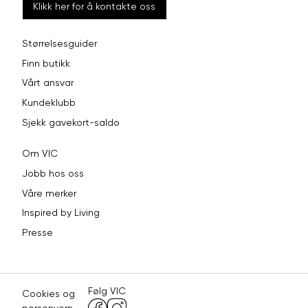
Klikk her for å kontakte oss
Størrelsesguider
Finn butikk
Vårt ansvar
Kundeklubb
Sjekk gavekort-saldo
Om VIC
Jobb hos oss
Våre merker
Inspired by Living
Presse
Følg VIC
Cookies og
personvern