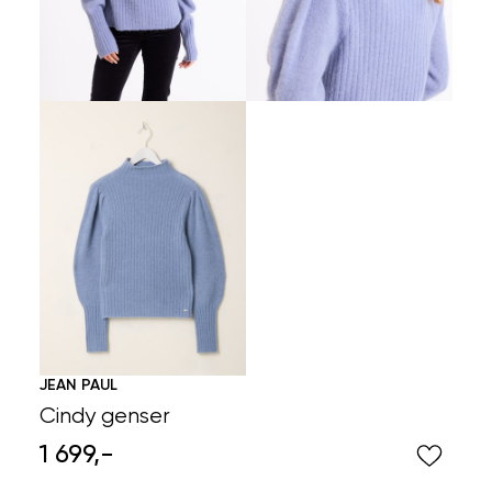
JEAN PAUL
Cindy genser
1 699,-