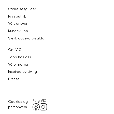
Størrelsesguider
Finn butikk
Vårt ansvar
Kundeklubb
Sjekk gavekort-saldo
Om VIC
Jobb hos oss
Våre merker
Inspired by Living
Presse
Følg VIC
Cookies og
personvern