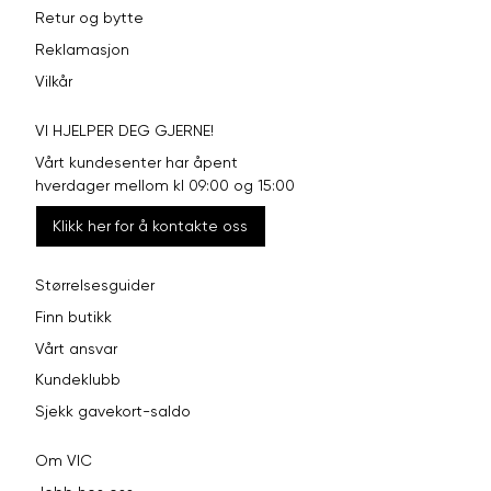
Retur og bytte
Reklamasjon
Vilkår
VI HJELPER DEG GJERNE!
Vårt kundesenter har åpent
hverdager mellom kl 09:00 og 15:00
Klikk her for å kontakte oss
Størrelsesguider
Finn butikk
Vårt ansvar
Kundeklubb
Sjekk gavekort-saldo
Om VIC