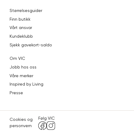
Størrelsesguider
Finn butikk
Vårt ansvar
Kundeklubb
Sjekk gavekort-saldo
Om VIC
Jobb hos oss
Våre merker
Inspired by Living
Presse
Følg VIC
Cookies og
personvern