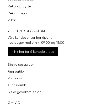
Retur og bytte
Reklamasjon
Vilkår
VI HJELPER DEG GJERNE!
Vårt kundesenter har åpent
hverdager mellom kl 09:00 og 15:00
Klikk her for å kontakte oss
Størrelsesguider
Finn butikk
Vårt ansvar
Kundeklubb
Sjekk gavekort-saldo
Om VIC