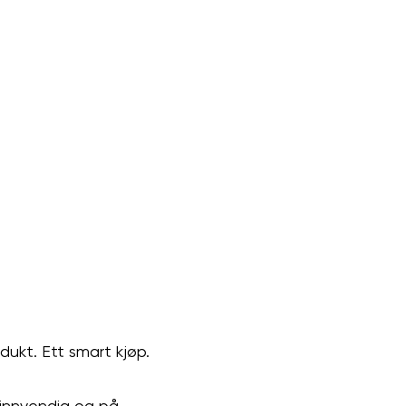
dukt. Ett smart kjøp.
 innvendig og på