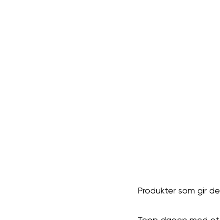
Produkter som gir deg
Topp dagen med et ek