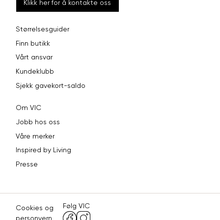
Klikk her for å kontakte oss
Størrelsesguider
Finn butikk
Vårt ansvar
Kundeklubb
Sjekk gavekort-saldo
Om VIC
Jobb hos oss
Våre merker
Inspired by Living
Presse
Følg VIC
Cookies og
personvern