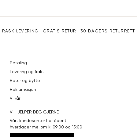
Sidebunn
RASK LEVERING
GRATIS RETUR
30 DAGERS RETURRETT
Betaling
Levering og frakt
Retur og bytte
Reklamasjon
Vilkår
VI HJELPER DEG GJERNE!
Vårt kundesenter har åpent
hverdager mellom kl 09:00 og 15:00