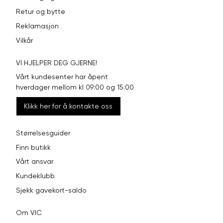
Retur og bytte
Reklamasjon
Vilkår
VI HJELPER DEG GJERNE!
Vårt kundesenter har åpent
hverdager mellom kl 09:00 og 15:00
Klikk her for å kontakte oss
Størrelsesguider
Finn butikk
Vårt ansvar
Kundeklubb
Sjekk gavekort-saldo
Om VIC