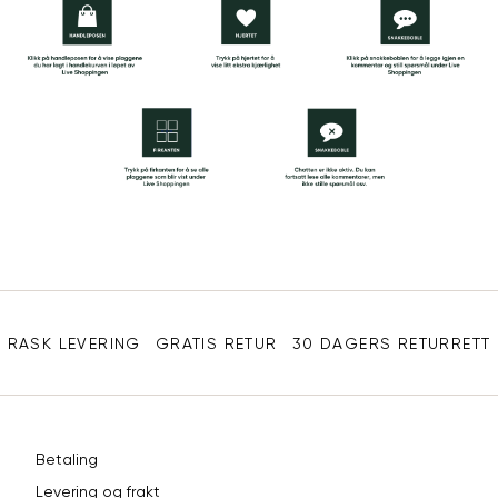
Sidebunn
RASK LEVERING
GRATIS RETUR
30 DAGERS RETURRETT
Betaling
Levering og frakt