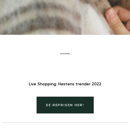
LIVE SHOPPING
Live Shopping: Høstens trender 2022
SE REPRISEN HER!