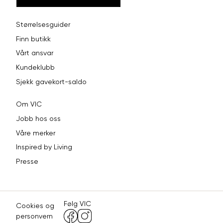
Størrelsesguider
Finn butikk
Vårt ansvar
Kundeklubb
Sjekk gavekort-saldo
Om VIC
Jobb hos oss
Våre merker
Inspired by Living
Presse
Følg VIC
Cookies og
personvern