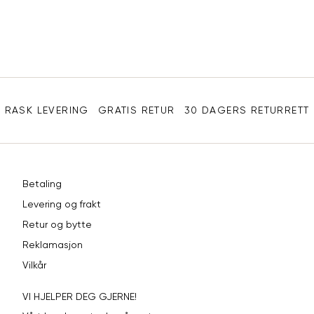
Sidebunn
RASK LEVERING
GRATIS RETUR
30 DAGERS RETURRETT
Betaling
Levering og frakt
Retur og bytte
Reklamasjon
Vilkår
VI HJELPER DEG GJERNE!