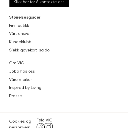
Klikk her for å kontakte oss
Størrelsesguider
Finn butikk
Vårt ansvar
Kundeklubb
Sjekk gavekort-saldo
Om VIC
Jobb hos oss
Våre merker
Inspired by Living
Presse
Følg VIC
Cookies og
personvern