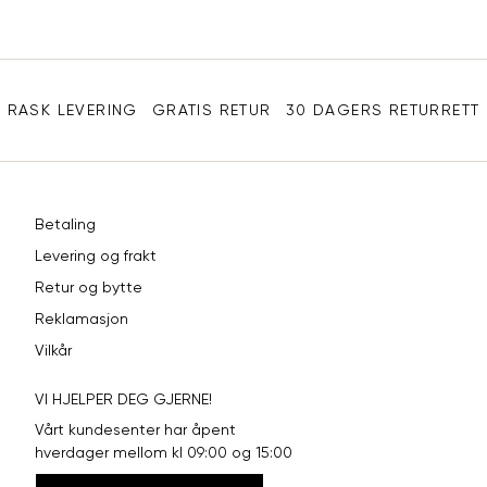
Sidebunn
RASK LEVERING
GRATIS RETUR
30 DAGERS RETURRETT
Betaling
Levering og frakt
Retur og bytte
Reklamasjon
Vilkår
VI HJELPER DEG GJERNE!
Vårt kundesenter har åpent
hverdager mellom kl 09:00 og 15:00