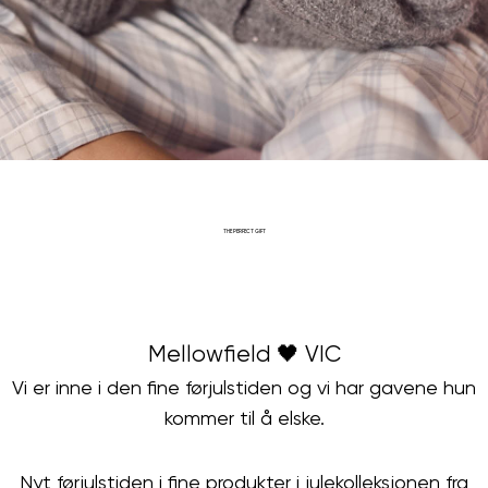
THE PERFECT GIFT
Mellowfield 🖤 VIC
Vi er inne i den fine førjulstiden og vi har gavene hun
kommer til å elske.
Nyt førjulstiden i fine produkter i julekolleksjonen fra