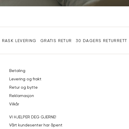
Sidebunn
RASK LEVERING
GRATIS RETUR
30 DAGERS RETURRETT
Betaling
Levering og frakt
Retur og bytte
Reklamasjon
Vilkår
VI HJELPER DEG GJERNE!
Vårt kundesenter har åpent