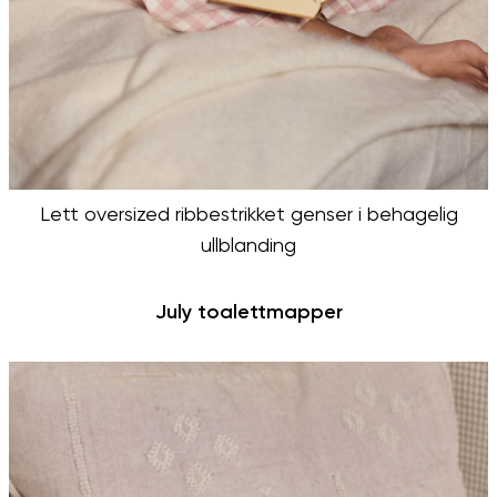
Lett oversized ribbestrikket genser i behagelig
ullblanding
July toalettmapper