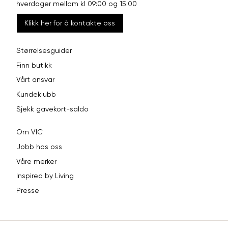
hverdager mellom kl 09:00 og 15:00
Klikk her for å kontakte oss
Størrelsesguider
Finn butikk
Vårt ansvar
Kundeklubb
Sjekk gavekort-saldo
Om VIC
Jobb hos oss
Våre merker
Inspired by Living
Presse