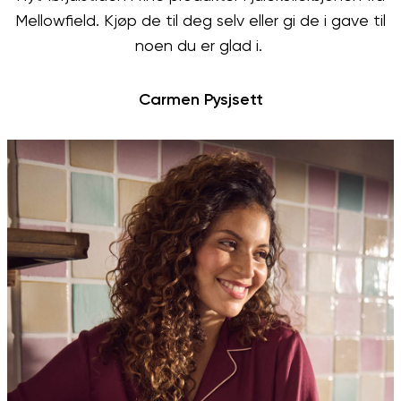
Mellowfield. Kjøp de til deg selv eller gi de i gave til
noen du er glad i.
Carmen Pysjsett