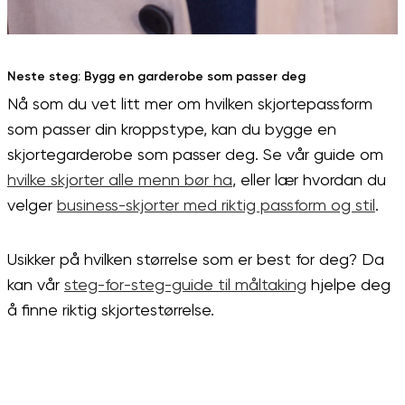
Neste steg: Bygg en garderobe som passer deg
Nå som du vet litt mer om hvilken skjortepassform
som passer din kroppstype, kan du bygge en
skjortegarderobe som passer deg. Se vår guide om
hvilke skjorter alle menn bør ha
, eller lær hvordan du
velger
business-skjorter med riktig passform og stil
.
Usikker på hvilken størrelse som er best for deg? Da
kan vår
steg-for-steg-guide til måltaking
hjelpe deg
å finne riktig skjortestørrelse.