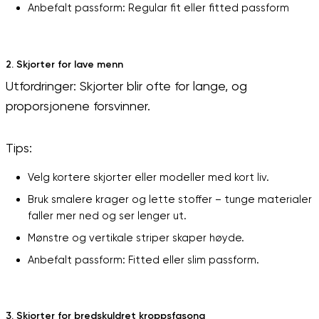
Anbefalt passform: Regular fit eller fitted passform
2. Skjorter for lave menn
Utfordringer: Skjorter blir ofte for lange, og
proporsjonene forsvinner.
Tips:
Velg kortere skjorter eller modeller med kort liv.
Bruk smalere krager og lette stoffer – tunge materialer
faller mer ned og ser lenger ut.
Mønstre og vertikale striper skaper høyde.
Anbefalt passform: Fitted eller slim passform.
3. Skjorter for bredskuldret kroppsfasong