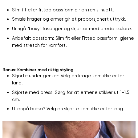
Slim fit eller fitted passform gir en ren silhuett.
Smale krager og ermer gir et proporsjonert uttrykk.
Unngå "boxy" fasonger og skjorter med brede skuldre.
Anbefalt passform: Slim fit eller Fitted passform, gjerne
med stretch for komfort.
Bonus: Kombiner med riktig styling
Skjorte under genser: Velg en krage som ikke er for
lang.
Skjorte med dress: Sørg for at ermene stikker ut 1–1,5
cm.
Utenpå buksa? Velg en skjorte som ikke er for lang.