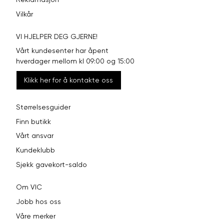
Vilkår
VI HJELPER DEG GJERNE!
Vårt kundesenter har åpent
hverdager mellom kl 09:00 og 15:00
Klikk her for å kontakte oss
Størrelsesguider
Finn butikk
Vårt ansvar
Kundeklubb
Sjekk gavekort-saldo
Om VIC
Jobb hos oss
Våre merker