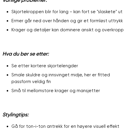
Skjortekroppen blir for lang – kan fort se "slaskete" ut
Ermer går ned over hånden og gir et formløst uttrykk
Krager og detaljer kan dominere ansikt og overkropp
Hva du bør se etter:
Se etter kortere skjortelengder
Smale skuldre og innsvinget midje, her er fitted
passform veldig fin
Små til mellomstore krager og mansjetter
Stylingtips:
Gå for ton-i-ton antrekk for en høyere visuell effekt